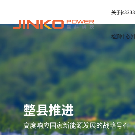
关于js33
检测中心(
整县推进
高度响应国家新能源发展的战略号召