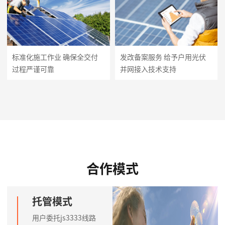
务。针对不同发电场景形成
特定方案，帮助客户获得更
高收益。
标准化施工作业 确保全交付
发改备案服务 给予户用光伏
过程严谨可靠
并网接入技术支持
合作模式
托管模式
用户委托js3333线路