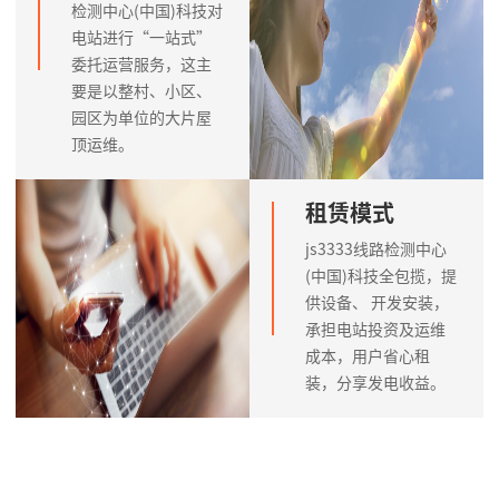
检测中心(中国)科技对
电站进行“一站式”
委托运营服务，这主
要是以整村、小区、
园区为单位的大片屋
顶运维。
租赁模式
js3333线路检测中心
(中国)科技全包揽，提
供设备、 开发安装，
承担电站投资及运维
成本，用户省心租
装，分享发电收益。